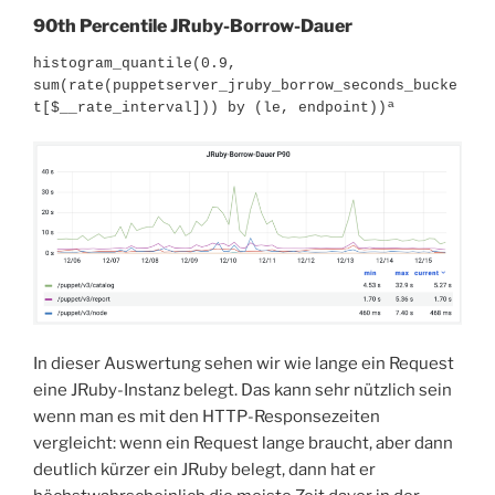
90th Percentile JRuby-Borrow-Dauer
histogram_quantile(0.9, 
sum(rate(puppetserver_jruby_borrow_seconds_bucke
t[$__rate_interval])) by (le, endpoint))ª
In dieser Auswertung sehen wir wie lange ein Request
eine JRuby-Instanz belegt. Das kann sehr nützlich sein
wenn man es mit den HTTP-Responsezeiten
vergleicht: wenn ein Request lange braucht, aber dann
deutlich kürzer ein JRuby belegt, dann hat er