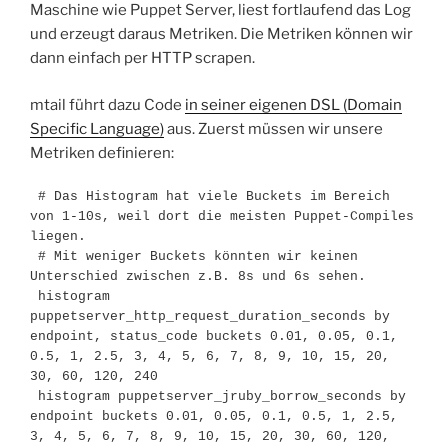
Maschine wie Puppet Server, liest fortlaufend das Log
und erzeugt daraus Metriken. Die Metriken können wir
dann einfach per HTTP scrapen.
mtail führt dazu Code
in seiner eigenen DSL (Domain
Specific Language)
aus. Zuerst müssen wir unsere
Metriken definieren:
 # Das Histogram hat viele Buckets im Bereich 
von 1-10s, weil dort die meisten Puppet-Compiles 
liegen.

 # Mit weniger Buckets könnten wir keinen 
Unterschied zwischen z.B. 8s und 6s sehen.

 histogram 
puppetserver_http_request_duration_seconds by 
endpoint, status_code buckets 0.01, 0.05, 0.1, 
0.5, 1, 2.5, 3, 4, 5, 6, 7, 8, 9, 10, 15, 20, 
30, 60, 120, 240

 histogram puppetserver_jruby_borrow_seconds by 
endpoint buckets 0.01, 0.05, 0.1, 0.5, 1, 2.5, 
3, 4, 5, 6, 7, 8, 9, 10, 15, 20, 30, 60, 120, 