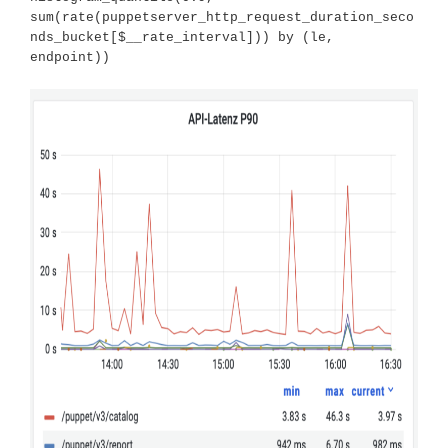
sum(rate(puppetserver_http_request_duration_seco
nds_bucket[$__rate_interval])) by (le, 
endpoint))