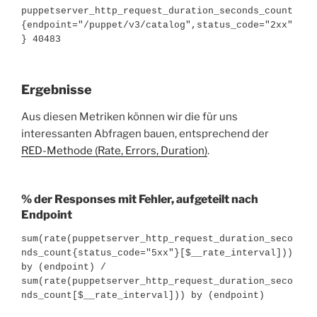
puppetserver_http_request_duration_seconds_count
{endpoint="/puppet/v3/catalog",status_code="2xx"
Ergebnisse
Aus diesen Metriken können wir die für uns
interessanten Abfragen bauen, entsprechend der
RED-Methode (Rate, Errors, Duration)
.
% der Responses mit Fehler, aufgeteilt nach
Endpoint
sum(rate(puppetserver_http_request_duration_seco
nds_count{status_code="5xx"}[$__rate_interval])) 
by (endpoint) / 
sum(rate(puppetserver_http_request_duration_seco
nds_count[$__rate_interval])) by (endpoint)