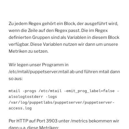
Zu jedem Regex gehört ein Block, der ausgeführt wird,
wenn die Zeile auf den Regex passt. Die im Regex
definierten Gruppen sind als Variablen in diesem Block
verfügbar. Diese Variablen nutzen wir dann um unsere
Metriken zu setzen.
Wir legen unser Programm in
/etc/mtail/puppetserver.mtail ab und führen mtail dann
so aus:
mtail -progs /etc/mtail -emit_prog_label=false -
alsologtostderr -logs 
/var/log/puppetlabs/puppetserver/puppetserver-
access.log
Per HTTP auf Port 3903 unter /metrics bekommen wir
dann u.a. diese Metriken: