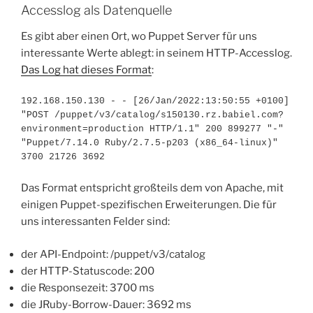
Accesslog als Datenquelle
Es gibt aber einen Ort, wo Puppet Server für uns
interessante Werte ablegt: in seinem HTTP-Accesslog.
Das Log hat dieses Format
:
192.168.150.130 - - [26/Jan/2022:13:50:55 +0100] 
"POST /puppet/v3/catalog/s150130.rz.babiel.com?
environment=production HTTP/1.1" 200 899277 "-" 
"Puppet/7.14.0 Ruby/2.7.5-p203 (x86_64-linux)" 
3700 21726 3692
Das Format entspricht großteils dem von Apache, mit
einigen Puppet-spezifischen Erweiterungen. Die für
uns interessanten Felder sind:
der API-Endpoint: /puppet/v3/catalog
der HTTP-Statuscode: 200
die Responsezeit: 3700 ms
die JRuby-Borrow-Dauer: 3692 ms