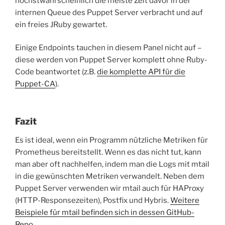
höchstwahrscheinlich die meiste Zeit davor in der
internen Queue des Puppet Server verbracht und auf
ein freies JRuby gewartet.
Einige Endpoints tauchen in diesem Panel nicht auf –
diese werden von Puppet Server komplett ohne Ruby-
Code beantwortet (z.B.
die komplette API für die
Puppet-CA
).
Fazit
Es ist ideal, wenn ein Programm nützliche Metriken für
Prometheus bereitstellt. Wenn es das nicht tut, kann
man aber oft nachhelfen, indem man die Logs mit mtail
in die gewünschten Metriken verwandelt. Neben dem
Puppet Server verwenden wir mtail auch für HAProxy
(HTTP-Responsezeiten), Postfix und Hybris.
Weitere
Beispiele für mtail befinden sich in dessen GitHub-
Repo
.