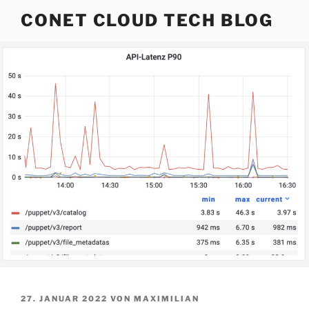
Zum
CONET CLOUD TECH BLOG
Inhalt
springen
VERÖFFENTLICHT
27. JANUAR 2022
VON
MAXIMILIAN