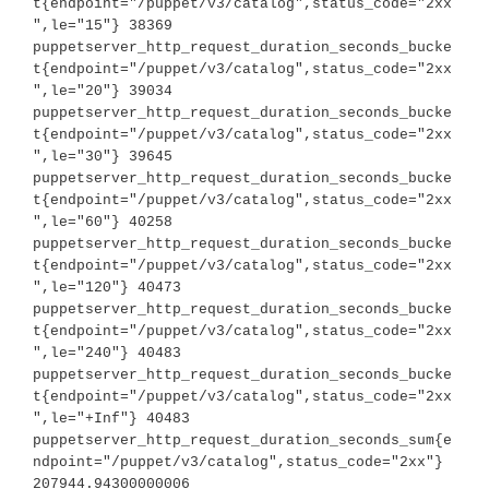
t{endpoint="/puppet/v3/catalog",status_code="2xx
",le="15"} 38369

puppetserver_http_request_duration_seconds_bucke
t{endpoint="/puppet/v3/catalog",status_code="2xx
",le="20"} 39034

puppetserver_http_request_duration_seconds_bucke
t{endpoint="/puppet/v3/catalog",status_code="2xx
",le="30"} 39645

puppetserver_http_request_duration_seconds_bucke
t{endpoint="/puppet/v3/catalog",status_code="2xx
",le="60"} 40258

puppetserver_http_request_duration_seconds_bucke
t{endpoint="/puppet/v3/catalog",status_code="2xx
",le="120"} 40473

puppetserver_http_request_duration_seconds_bucke
t{endpoint="/puppet/v3/catalog",status_code="2xx
",le="240"} 40483

puppetserver_http_request_duration_seconds_bucke
t{endpoint="/puppet/v3/catalog",status_code="2xx
",le="+Inf"} 40483

puppetserver_http_request_duration_seconds_sum{e
ndpoint="/puppet/v3/catalog",status_code="2xx"} 
207944.94300000006
