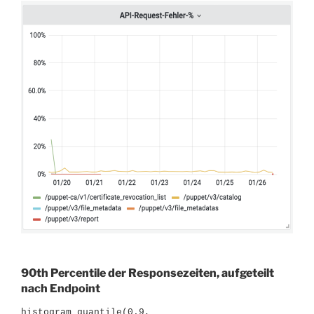
90th Percentile der Responsezeiten, aufgeteilt
nach Endpoint
histogram_quantile(0.9, 