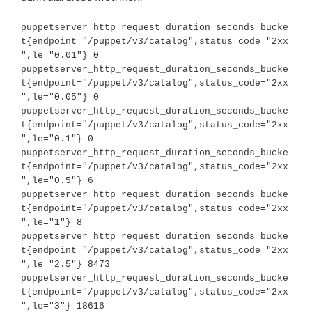
puppetserver_http_request_duration_seconds_bucke
t{endpoint="/puppet/v3/catalog",status_code="2xx
",le="0.01"} 0

puppetserver_http_request_duration_seconds_bucke
t{endpoint="/puppet/v3/catalog",status_code="2xx
",le="0.05"} 0

puppetserver_http_request_duration_seconds_bucke
t{endpoint="/puppet/v3/catalog",status_code="2xx
",le="0.1"} 0

puppetserver_http_request_duration_seconds_bucke
t{endpoint="/puppet/v3/catalog",status_code="2xx
",le="0.5"} 6

puppetserver_http_request_duration_seconds_bucke
t{endpoint="/puppet/v3/catalog",status_code="2xx
",le="1"} 8

puppetserver_http_request_duration_seconds_bucke
t{endpoint="/puppet/v3/catalog",status_code="2xx
",le="2.5"} 8473

puppetserver_http_request_duration_seconds_bucke
t{endpoint="/puppet/v3/catalog",status_code="2xx
",le="3"} 18616
