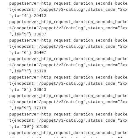
puppetserver_http_request_duration_seconds_bucke
t{endpoint="/puppet/v3/catalog",status_code="2xx
",le="4"} 29412

puppetserver_http_request_duration_seconds_bucke
t{endpoint="/puppet/v3/catalog",status_code="2xx
",le="5"} 33637

puppetserver_http_request_duration_seconds_bucke
t{endpoint="/puppet/v3/catalog",status_code="2xx
",le="6"} 35407

puppetserver_http_request_duration_seconds_bucke
t{endpoint="/puppet/v3/catalog",status_code="2xx
",le="7"} 36378

puppetserver_http_request_duration_seconds_bucke
t{endpoint="/puppet/v3/catalog",status_code="2xx
",le="8"} 36943

puppetserver_http_request_duration_seconds_bucke
t{endpoint="/puppet/v3/catalog",status_code="2xx
",le="9"} 37318

puppetserver_http_request_duration_seconds_bucke
t{endpoint="/puppet/v3/catalog",status_code="2xx
",le="10"} 37566

puppetserver_http_request_duration_seconds_bucke