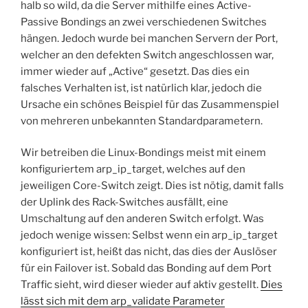
halb so wild, da die Server mithilfe eines Active-
Passive Bondings an zwei verschiedenen Switches
hängen. Jedoch wurde bei manchen Servern der Port,
welcher an den defekten Switch angeschlossen war,
immer wieder auf „Active“ gesetzt. Das dies ein
falsches Verhalten ist, ist natürlich klar, jedoch die
Ursache ein schönes Beispiel für das Zusammenspiel
von mehreren unbekannten Standardparametern.
Wir betreiben die Linux-Bondings meist mit einem
konfiguriertem arp_ip_target, welches auf den
jeweiligen Core-Switch zeigt. Dies ist nötig, damit falls
der Uplink des Rack-Switches ausfällt, eine
Umschaltung auf den anderen Switch erfolgt. Was
jedoch wenige wissen: Selbst wenn ein arp_ip_target
konfiguriert ist, heißt das nicht, das dies der Auslöser
für ein Failover ist. Sobald das Bonding auf dem Port
Traffic sieht, wird dieser wieder auf aktiv gestellt.
Dies
lässt sich mit dem arp_validate Parameter