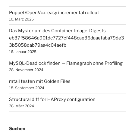
Puppet/OpenVox: easy incremental rollout
10. März 2025
Das Mysterium des Container-Image-Digests
eb37f58646a901dc7727cf448cae36daaefaba79de3
3b5058dab79aa4c04aefb
16. Januar 2025
MySQL-Deadlock finden — Flamegraph ohne Profiling
28. November 2024
mtail testen mit Golden Files
18. September 2024
Structural diff for HAProxy configuration
28. März 2024
Suchen