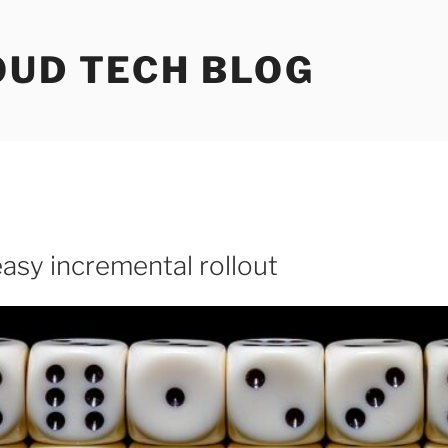
OUD TECH BLOG
sy incremental rollout