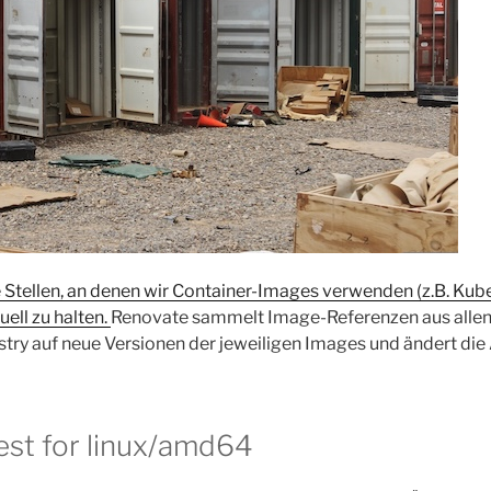
 Stellen, an denen wir Container-Images verwenden (z.B. Kub
uell zu halten.
Renovate sammelt Image-Referenzen aus allen 
try auf neue Versionen der jeweiligen Images und ändert di
est for linux/amd64