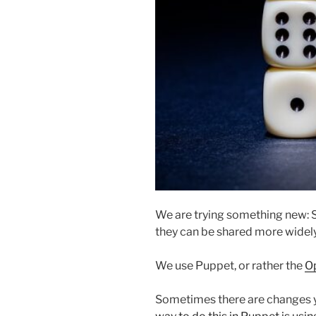
We are trying something new: So
they can be shared more widel
We use Puppet, or rather the
O
Sometimes there are changes yo