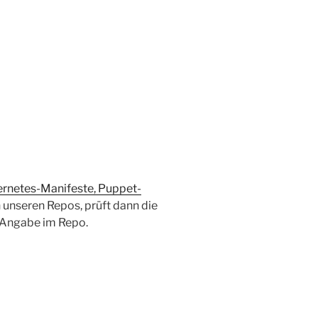
ernetes-Manifeste, Puppet-
unseren Repos, prüft dann die
e Angabe im Repo.