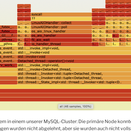
lem in einem unserer MySQL-Cluster: Die primäre Node konn
en wurden nicht abgelehnt, aber sie wurden auch nicht volls