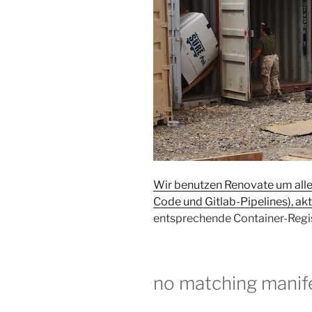
Wir benutzen Renovate um alle
Code und Gitlab-Pipelines), akt
entsprechende Container-Regis
no matching manif