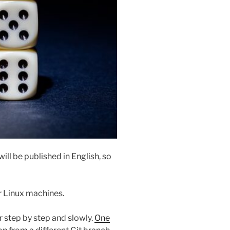
ll be published in English, so
r Linux machines.
 step by step and slowly.
One