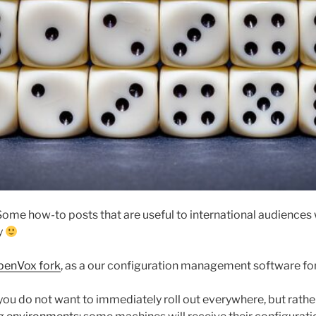
me how-to posts that are useful to international audiences wi
y
penVox fork
, as a our configuration management software fo
u do not want to immediately roll out everywhere, but rather