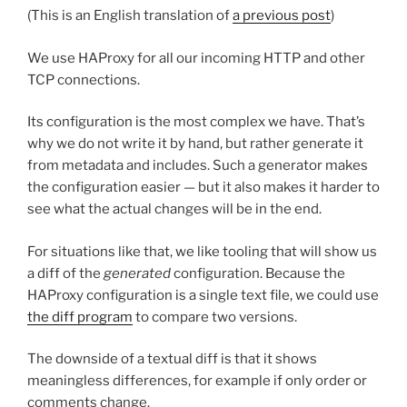
(This is an English translation of
a previous post
)
We use HAProxy for all our incoming HTTP and other
TCP connections.
Its configuration is the most complex we have. That’s
why we do not write it by hand, but rather generate it
from metadata and includes. Such a generator makes
the configuration easier — but it also makes it harder to
see what the actual changes will be in the end.
For situations like that, we like tooling that will show us
a diff of the
generated
configuration. Because the
HAProxy configuration is a single text file, we could use
the diff program
to compare two versions.
The downside of a textual diff is that it shows
meaningless differences, for example if only order or
comments change.