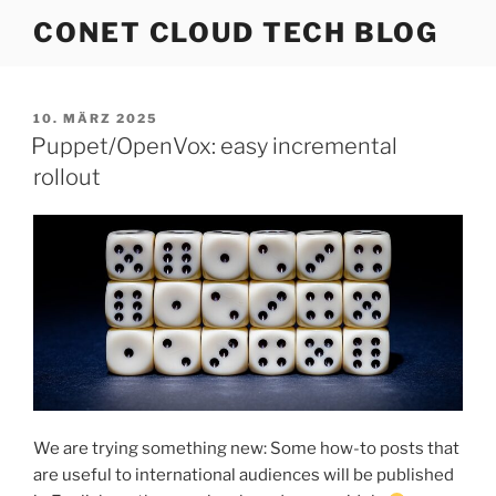
Zum
CONET CLOUD TECH BLOG
Inhalt
springen
VERÖFFENTLICHT
10. MÄRZ 2025
AM
Puppet/OpenVox: easy incremental
rollout
We are trying something new: Some how-to posts that
are useful to international audiences will be published