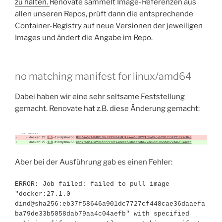
zu halten.
Renovate sammelt Image-Referenzen aus
allen unseren Repos, prüft dann die entsprechende
Container-Registry auf neue Versionen der jeweiligen
Images und ändert die Angabe im Repo.
no matching manifest for linux/amd64
Dabei haben wir eine sehr seltsame Feststellung
gemacht. Renovate hat z.B. diese Änderung gemacht:
Aber bei der Ausführung gab es einen Fehler:
ERROR: Job failed: failed to pull image 
"docker:27.1.0-
dind@sha256:eb37f58646a901dc7727cf448cae36daaefa
ba79de33b5058dab79aa4c04aefb" with specified 