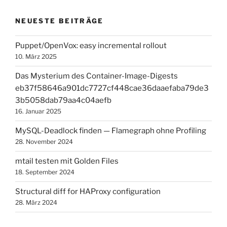
NEUESTE BEITRÄGE
Puppet/OpenVox: easy incremental rollout
10. März 2025
Das Mysterium des Container-Image-Digests
eb37f58646a901dc7727cf448cae36daaefaba79de3
3b5058dab79aa4c04aefb
16. Januar 2025
MySQL-Deadlock finden — Flamegraph ohne Profiling
28. November 2024
mtail testen mit Golden Files
18. September 2024
Structural diff for HAProxy configuration
28. März 2024