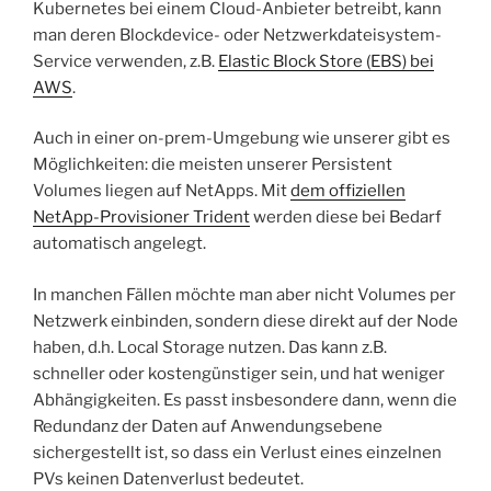
Kubernetes bei einem Cloud-Anbieter betreibt, kann
man deren Blockdevice- oder Netzwerkdateisystem-
Service verwenden, z.B.
Elastic Block Store (EBS) bei
AWS
.
Auch in einer on-prem-Umgebung wie unserer gibt es
Möglichkeiten: die meisten unserer Persistent
Volumes liegen auf NetApps. Mit
dem offiziellen
NetApp-Provisioner Trident
werden diese bei Bedarf
automatisch angelegt.
In manchen Fällen möchte man aber nicht Volumes per
Netzwerk einbinden, sondern diese direkt auf der Node
haben, d.h. Local Storage nutzen. Das kann z.B.
schneller oder kostengünstiger sein, und hat weniger
Abhängigkeiten. Es passt insbesondere dann, wenn die
Redundanz der Daten auf Anwendungsebene
sichergestellt ist, so dass ein Verlust eines einzelnen
PVs keinen Datenverlust bedeutet.