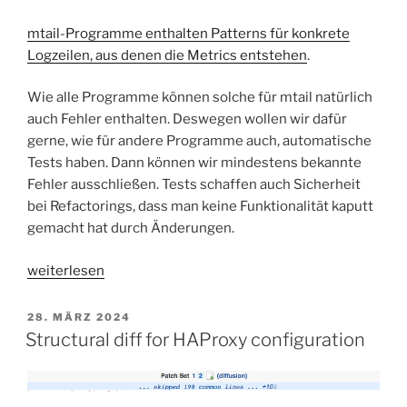
mtail-Programme enthalten Patterns für konkrete
Logzeilen, aus denen die Metrics entstehen
.
Wie alle Programme können solche für mtail natürlich
auch Fehler enthalten. Deswegen wollen wir dafür
gerne, wie für andere Programme auch, automatische
Tests haben. Dann können wir mindestens bekannte
Fehler ausschließen. Tests schaffen auch Sicherheit
bei Refactorings, dass man keine Funktionalität kaputt
gemacht hat durch Änderungen.
„mtail
weiterlesen
testen
mit
VERÖFFENTLICHT
28. MÄRZ 2024
AM
Golden
Structural diff for HAProxy configuration
Files“