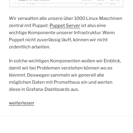
Wir verwalten alle unsere über 1000 Linux-Maschinen
zentral mit Puppet.
Puppet Server
ist also eine
wichtige Komponente unserer Infrastruktur. Wenn
Puppet nicht zuverlässig läuft, können wir nicht
ordentlich arbeiten.
In solche wichtigen Komponenten wollen wir Einblick,
damit wir bei Problemen verstehen können wo es
klemmt. Deswegen sammeln wir generell alle
möglichen Daten mit Prometheus ein und werten
diese in Grafana-Dashboards aus.
„Prometheus-
weiterlesen
Metriken
für
Puppet
Server