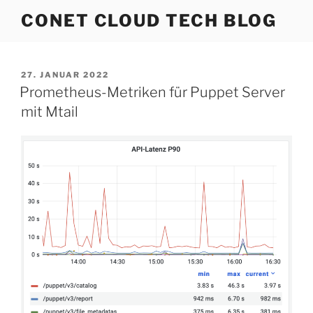
Zum
CONET CLOUD TECH BLOG
Inhalt
springen
VERÖFFENTLICHT
27. JANUAR 2022
AM
Prometheus-Metriken für Puppet Server
mit Mtail