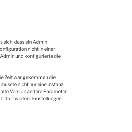
s sich, dass ein Admin
nfiguration nicht in einer
 Admin und konfigurierte die
die Zeit war gekommen die
 musste nicht nur eine Instanz
e alte Version andere Parameter
lb dort weitere Einstellungen