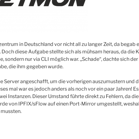
ntrum in Deutschland vor nicht all zu langer Zeit, da begab e
. Doch diese Aufgabe stellte sich als mühsam heraus, da die Ko
, sondern nur via CLI möglich war. „Schade“, dachte sich der
abe, die ihm gegeben wurde.
ue Server angeschafft, um die vorherigen auszumustern und 
eses mal war es jedoch anders als noch vor ein paar Jahren! Es
wei Instanzen. Dieser Umstand führte direkt zu Fehlern, da di
wurde von IPFIX/sFlow auf einen Port-Mirror umgestellt, wesha
 mussten.