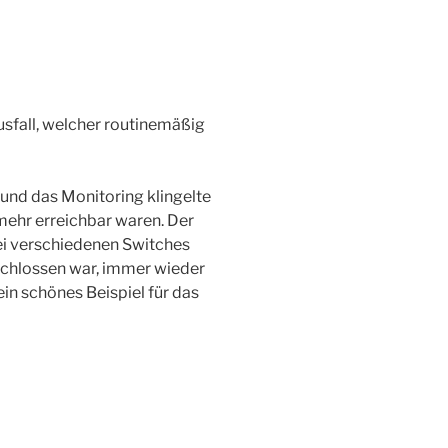
usfall, welcher routinemäßig
 und das Monitoring klingelte
 mehr erreichbar waren. Der
wei verschiedenen Switches
schlossen war, immer wieder
 ein schönes Beispiel für das