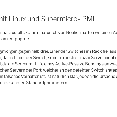
mit Linux und Supermicro-IPMI
al ausfällt, kommt natürlich vor. Neulich hatten wir einen A
ltsam entpuppte.
morgen gegen halb drei. Einer der Switches im Rack fiel aus
 da nicht nur der Switch, sondern auch ein paar Server nicht
ld, da die Server mithilfe eines Active-Passive Bondings an z
hen Servern der Port, welcher an den defekten Switch ange
in falsches Verhalten ist, ist natürlich klar, jedoch die Ursache
unbekannten Standardparametern.