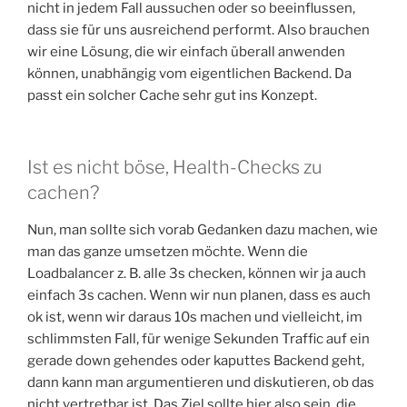
nicht in jedem Fall aussuchen oder so beeinflussen,
dass sie für uns ausreichend performt. Also brauchen
wir eine Lösung, die wir einfach überall anwenden
können, unabhängig vom eigentlichen Backend. Da
passt ein solcher Cache sehr gut ins Konzept.
Ist es nicht böse, Health-Checks zu
cachen?
Nun, man sollte sich vorab Gedanken dazu machen, wie
man das ganze umsetzen möchte. Wenn die
Loadbalancer z. B. alle 3s checken, können wir ja auch
einfach 3s cachen. Wenn wir nun planen, dass es auch
ok ist, wenn wir daraus 10s machen und vielleicht, im
schlimmsten Fall, für wenige Sekunden Traffic auf ein
gerade down gehendes oder kaputtes Backend geht,
dann kann man argumentieren und diskutieren, ob das
nicht vertretbar ist. Das Ziel sollte hier also sein, die