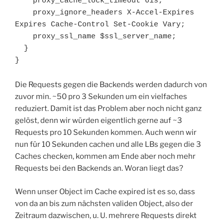
    proxy_cache_lock_timeout 61s;

    proxy_ignore_headers X-Accel-Expires 
Expires Cache-Control Set-Cookie Vary;

    proxy_ssl_name $ssl_server_name;

  }

}
Die Requests gegen die Backends werden dadurch von
zuvor min. ~50 pro 3 Sekunden um ein vielfaches
reduziert. Damit ist das Problem aber noch nicht ganz
gelöst, denn wir würden eigentlich gerne auf ~3
Requests pro 10 Sekunden kommen. Auch wenn wir
nun für 10 Sekunden cachen und alle LBs gegen die 3
Caches checken, kommen am Ende aber noch mehr
Requests bei den Backends an. Woran liegt das?
Wenn unser Object im Cache expired ist es so, dass
von da an bis zum nächsten validen Object, also der
Zeitraum dazwischen, u. U. mehrere Requests direkt