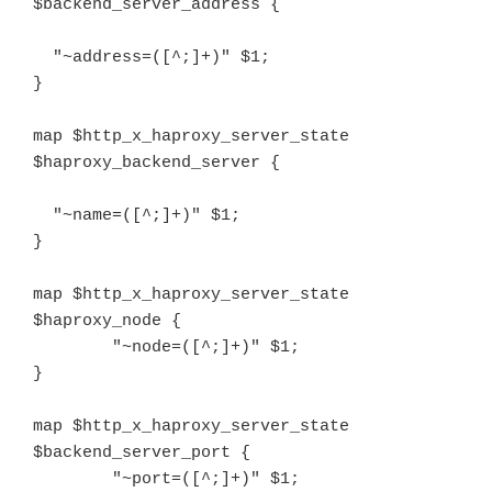
$backend_server_address {

  "~address=([^;]+)" $1;

}
map $http_x_haproxy_server_state 
$haproxy_backend_server {
  "~name=([^;]+)" $1;
}
map $http_x_haproxy_server_state 
$haproxy_node {
        "~node=([^;]+)" $1;
}
map $http_x_haproxy_server_state 
$backend_server_port {

        "~port=([^;]+)" $1;
