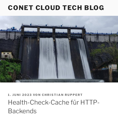
Zum
CONET CLOUD TECH BLOG
Inhalt
springen
VERÖFFENTLICHT
1. JUNI 2023
VON
CHRISTIAN RUPPERT
AM
Health-Check-Cache für HTTP-
Backends