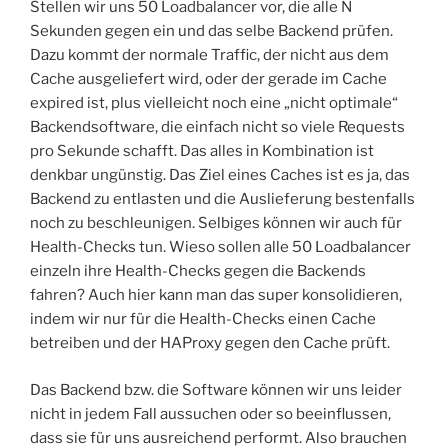
Stellen wir uns 50 Loadbalancer vor, die alle N
Sekunden gegen ein und das selbe Backend prüfen.
Dazu kommt der normale Traffic, der nicht aus dem
Cache ausgeliefert wird, oder der gerade im Cache
expired ist, plus vielleicht noch eine „nicht optimale“
Backendsoftware, die einfach nicht so viele Requests
pro Sekunde schafft. Das alles in Kombination ist
denkbar ungünstig. Das Ziel eines Caches ist es ja, das
Backend zu entlasten und die Auslieferung bestenfalls
noch zu beschleunigen. Selbiges können wir auch für
Health-Checks tun. Wieso sollen alle 50 Loadbalancer
einzeln ihre Health-Checks gegen die Backends
fahren? Auch hier kann man das super konsolidieren,
indem wir nur für die Health-Checks einen Cache
betreiben und der HAProxy gegen den Cache prüft.
Das Backend bzw. die Software können wir uns leider
nicht in jedem Fall aussuchen oder so beeinflussen,
dass sie für uns ausreichend performt. Also brauchen