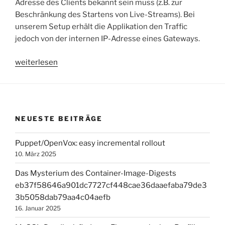
Adresse des Clients bekannt sein muss (z.B. zur
Beschränkung des Startens von Live-Streams). Bei
unserem Setup erhält die Applikation den Traffic
jedoch von der internen IP-Adresse eines Gateways.
„go-
weiterlesen
mmproxy:
Anwendung
um
PROXY-
NEUESTE BEITRÄGE
Protokoll
erweitern“
Puppet/OpenVox: easy incremental rollout
10. März 2025
Das Mysterium des Container-Image-Digests
eb37f58646a901dc7727cf448cae36daaefaba79de3
3b5058dab79aa4c04aefb
16. Januar 2025