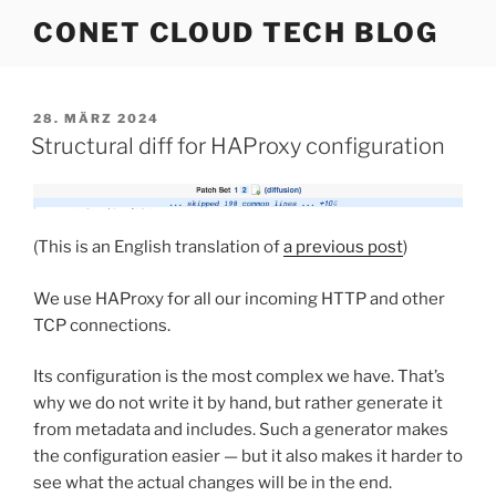
Zum
CONET CLOUD TECH BLOG
Inhalt
springen
VERÖFFENTLICHT
28. MÄRZ 2024
AM
Structural diff for HAProxy configuration
(This is an English translation of
a previous post
)
We use HAProxy for all our incoming HTTP and other
TCP connections.
Its configuration is the most complex we have. That’s
why we do not write it by hand, but rather generate it
from metadata and includes. Such a generator makes
the configuration easier — but it also makes it harder to
see what the actual changes will be in the end.