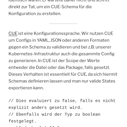
identisch waren. Er wartete daher nicht und schritt
direkt zur Tat, um ein CUE-Schema für die
Konfiguration zu erstellen.
CUE
ist eine Konfigurationssprache. Wir nutzen CUE
um Configs in YAML, JSON oder anderen Formaten
gegen ein Schema zu validieren und bei z.B. unserer
Kubernetes-Infrastruktur auch die gesammte Config
zu generieren. In CUE ist der Scope der Werte
entweder die Datei oder das Package, falls gesetzt.
Dieses Verhalten ist essentiell für CUE, da sich hiermit
Schemas definieren lassen und man nur valide States
exportieren kann.
// Dies evaluiert zu false, falls es nicht 
explizit anders gesetzt wird.

// Ebenfalls wird der Typ zu boolean 
festgelegt.
