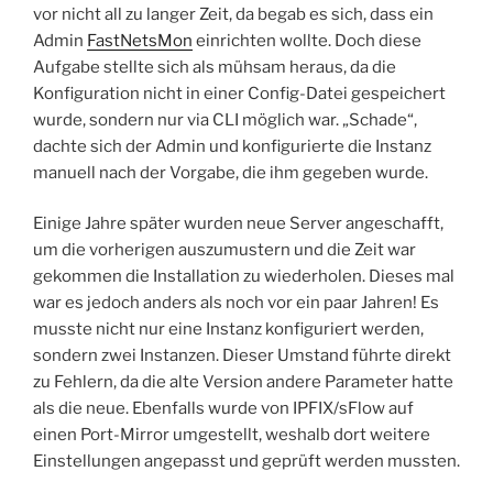
vor nicht all zu langer Zeit, da begab es sich, dass ein
Admin
FastNetsMon
einrichten wollte. Doch diese
Aufgabe stellte sich als mühsam heraus, da die
Konfiguration nicht in einer Config-Datei gespeichert
wurde, sondern nur via CLI möglich war. „Schade“,
dachte sich der Admin und konfigurierte die Instanz
manuell nach der Vorgabe, die ihm gegeben wurde.
Einige Jahre später wurden neue Server angeschafft,
um die vorherigen auszumustern und die Zeit war
gekommen die Installation zu wiederholen. Dieses mal
war es jedoch anders als noch vor ein paar Jahren! Es
musste nicht nur eine Instanz konfiguriert werden,
sondern zwei Instanzen. Dieser Umstand führte direkt
zu Fehlern, da die alte Version andere Parameter hatte
als die neue. Ebenfalls wurde von IPFIX/sFlow auf
einen Port-Mirror umgestellt, weshalb dort weitere
Einstellungen angepasst und geprüft werden mussten.