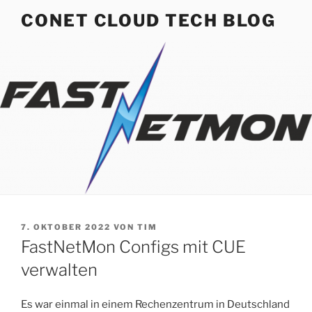
Zum
CONET CLOUD TECH BLOG
Inhalt
springen
VERÖFFENTLICHT
7. OKTOBER 2022
VON
TIM
AM
FastNetMon Configs mit CUE
verwalten
Es war einmal in einem Rechenzentrum in Deutschland