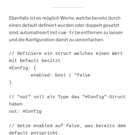
Ebenfalls ist es möglich Werte, welche bereits durch
einen default definiert wurden oder doppelt gesetzt
sind, automatisiert mit
cue trim
entfernen zu lassen
und die Konfiguration damit zu vereinfachen.
// Definiere ein struct welches einen Wert 
mit Default besitzt

#Config: {

	enabled: bool | *false

}

// "out" soll als Type das "#Config"-Struct 
haben

out: #Config

// Setze enabled auf false, was bereits dem 
default entspricht.
