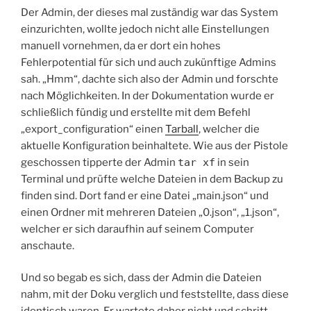
Der Admin, der dieses mal zuständig war das System
einzurichten, wollte jedoch nicht alle Einstellungen
manuell vornehmen, da er dort ein hohes
Fehlerpotential für sich und auch zukünftige Admins
sah. „Hmm“, dachte sich also der Admin und forschte
nach Möglichkeiten. In der Dokumentation wurde er
schließlich fündig und erstellte mit dem Befehl
„export_configuration“ einen
Tarball
, welcher die
aktuelle Konfiguration beinhaltete. Wie aus der Pistole
geschossen tipperte der Admin
tar xf
in sein
Terminal und prüfte welche Dateien in dem Backup zu
finden sind. Dort fand er eine Datei „main.json“ und
einen Ordner mit mehreren Dateien „0.json“, „1.json“,
welcher er sich daraufhin auf seinem Computer
anschaute.
Und so begab es sich, dass der Admin die Dateien
nahm, mit der Doku verglich und feststellte, dass diese