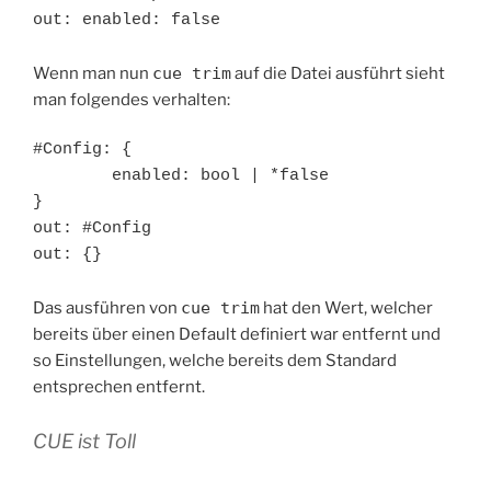
out: enabled: false
Wenn man nun
cue trim
auf die Datei ausführt sieht
man folgendes verhalten:
#Config: {

	enabled: bool | *false

}

out: #Config

out: {}
Das ausführen von
cue trim
hat den Wert, welcher
bereits über einen Default definiert war entfernt und
so Einstellungen, welche bereits dem Standard
entsprechen entfernt.
CUE ist Toll