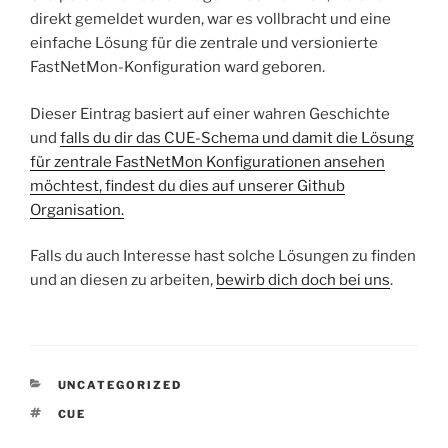
direkt gemeldet wurden, war es vollbracht und eine
einfache Lösung für die zentrale und versionierte
FastNetMon-Konfiguration ward geboren.
Dieser Eintrag basiert auf einer wahren Geschichte
und
falls du dir das CUE-Schema und damit die Lösung
für zentrale FastNetMon Konfigurationen ansehen
möchtest, findest du dies auf unserer Github
Organisation.
Falls du auch Interesse hast solche Lösungen zu finden
und an diesen zu arbeiten,
bewirb dich doch bei uns
.
KATEGORIEN
UNCATEGORIZED
SCHLAGWÖRTER
CUE