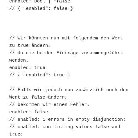
enabled: bool | *false

// { "enabled": false }

// Wir könnten nun mit folgendem den Wert 
zu true ändern,

// da die beiden Einträge zusammengeführt 
werden.

enabled: true

// { "enabled": true }

// Falls wir jedoch nun zusätzlich noch den 
Wert zu false ändern,

// bekommen wir einen Fehler.

enabled: false

// enabled: 1 errors in empty disjunction:

// enabled: conflicting values false and 
true: