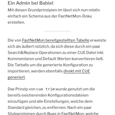
Ein Admin bei Babiel
Mit diesen Grundprinzipien im lässt sich nun relativ
einfach ein Schema aus der FastNetMon-Doku
erstellen.
Die von
FastNetMon bereitgestellten Tabelle
erweiste
sich als äußert nützlich, da sich diese durch ein paar
Search&Replace Operationen zu einer CUE Datei inkl.
Kommentaren und Default Werten konvertieren ließ.
Die Tarballs um die generierte Konfiguration zu
importieren, werden ebenfalls
direkt mit CUE
generiert
.
Das Prinzip von
cue trim
wurde genutzt um die
bereits existierenden Konfigurationsdateien
einzufügen und alle Einstellungen, welche dem
Standard gleichen, zu entfernen. Nach ein paar
Stolpersteinen durch Bugs in FastNetMon, welche