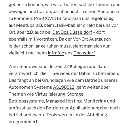
geben zu können, wie wir arbeiten, welche Themen uns
bewegen und hoffen, darüber auch in einen Austausch
zu kommen. Pre-COVID19 fand man uns regelmäßig
auf Meetups, z.B. beim „talk@babiel“ direkt bei uns vor
Ort, aber z.B. auch bei
DevOps Düsseldorf
– dort
ebenfalls mit Vorträgen. Da der Vor-Ort Austausch
leider schon lange ruhen muss, sieht man sich nun
vielleicht mal beim
Infrafoo
des
Chaosdorf
.
Zum Team: wir sind derzeit 22 Kollegen und dafür
verantwortlich, die IT Services der Babiel zu betreiben.
Das fängt an bei Grundlagen wie dem Betrieb unseres
Autonomen Systems
AS198913
, geht weiter über
Themen wie Virtualisierung, Storage,
Betriebssysteme, Managed Hosting, Monitoring und
umfasst auch den Betrieb der Applikationen; aber auch
betriebsrelevante Tools werden in der Abteilung
programmiert.