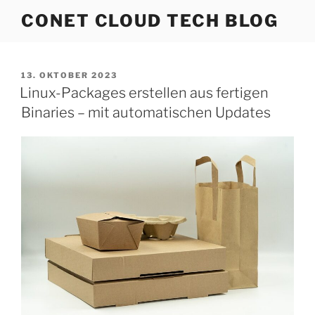
Zum
CONET CLOUD TECH BLOG
Inhalt
springen
VERÖFFENTLICHT
13. OKTOBER 2023
AM
Linux-Packages erstellen aus fertigen
Binaries – mit automatischen Updates